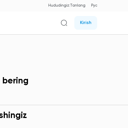
Hududingiz:
Tanlang
Рус
Kirish
 bering
shingiz