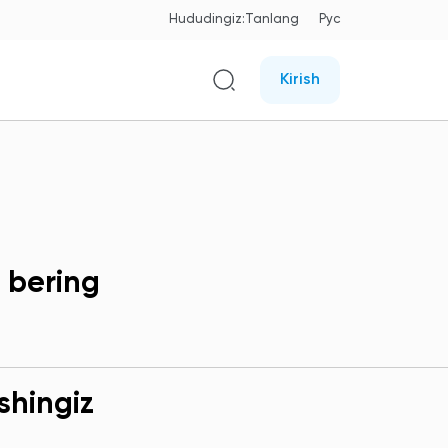
Hududingiz:
Tanlang
Рус
Kirish
 bering
shingiz