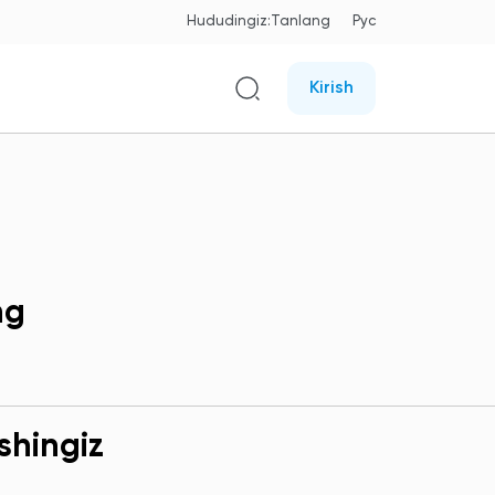
Hududingiz:
Tanlang
Рус
Kirish
ng
shingiz