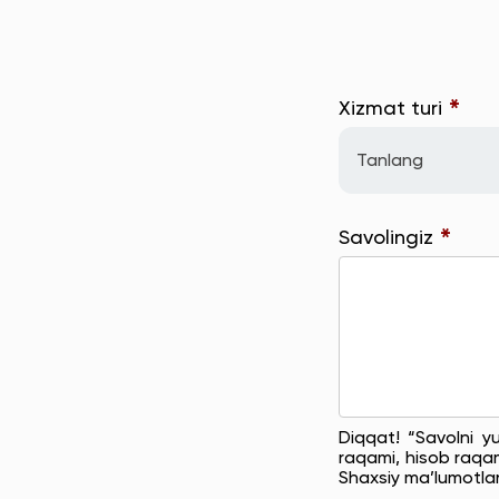
*
Xizmat turi
Tanlang
*
Savolingiz
Diqqat! “Savolni y
raqami, hisob raqam
Shaxsiy ma’lumotla