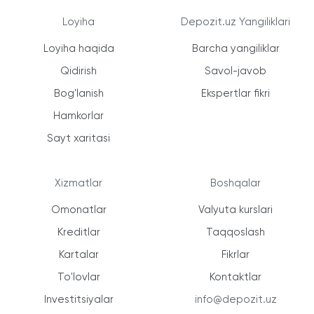
Loyiha
Depozit.uz Yangiliklari
Loyiha haqida
Barcha yangiliklar
Qidirish
Savol-javob
Bog'lanish
Ekspertlar fikri
Hamkorlar
Sayt xaritasi
Xizmatlar
Boshqalar
Omonatlar
Valyuta kurslari
Kreditlar
Taqqoslash
Kartalar
Fikrlar
To'lovlar
Kontaktlar
Investitsiyalar
info@depozit.uz