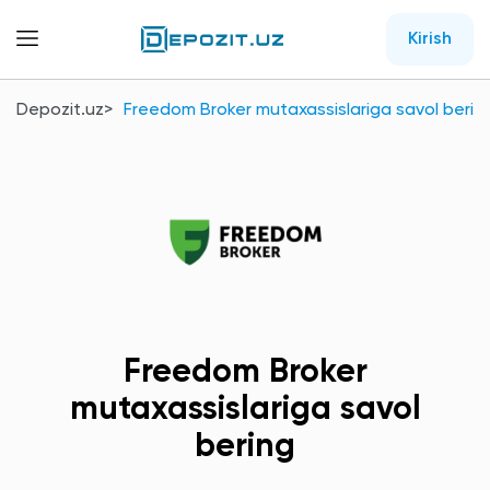
Kirish
Depozit.uz
Freedom Broker mutaxassislariga savol berin
Freedom Broker
mutaxassislariga savol
bering