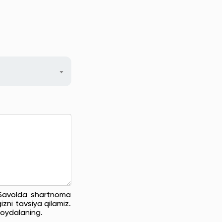
. Savolda shartnoma
zni tavsiya qilamiz.
oydalaning.