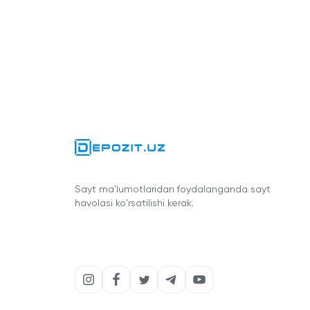
Sayt ma'lumotlaridan foydalanganda sayt
havolasi ko'rsatilishi kerak.