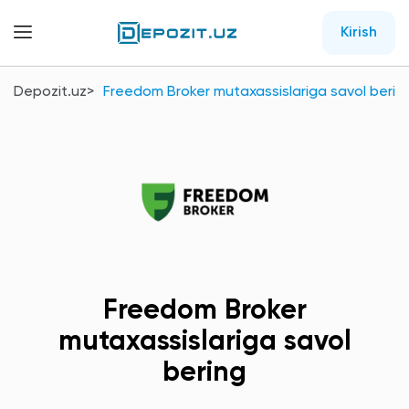
Kirish
Depozit.uz
Freedom Broker mutaxassislariga savol berin
Freedom Broker
mutaxassislariga savol
bering