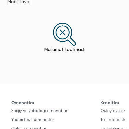
Mobil ilova
Ma'lumot topilmadi
Omonatlar
Kreditlar
Xorijiy valyutadagi omonatlar
Qulay avtokred
Yuqori foizli omonatlar
Ta'lim kreditlari
Onlayn omonatlar
Imtiyozli ipote