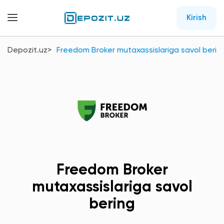
Kirish
Depozit.uz
Freedom Broker mutaxassislariga savol berin
Freedom Broker
mutaxassislariga savol
bering