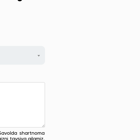
. Savolda shartnoma
zni tavsiya qilamiz.