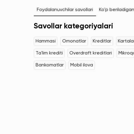
Foydalanuvchilar savollari
Ko'p beriladigan
Savollar kategoriyalari
Hammasi
Omonatlar
Kreditlar
Kartala
Ta'lim krediti
Overdraft kreditlari
Mikroqa
Bankomatlar
Mobil ilova