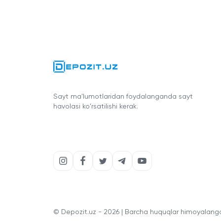
Sayt ma'lumotlaridan foydalanganda sayt
havolasi ko'rsatilishi kerak.
© Depozit.uz - 2026 | Barcha huquqlar himoyalang