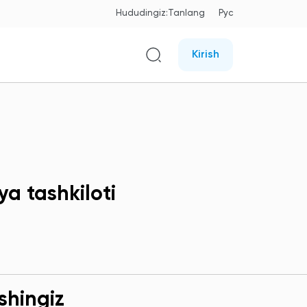
Hududingiz:
Tanlang
Рус
Kirish
a tashkiloti
shingiz