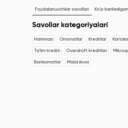
Foydalanuvchilar savollari
Ko'p beriladigan
Savollar kategoriyalari
Hammasi
Omonatlar
Kreditlar
Kartala
Ta'lim krediti
Overdraft kreditlari
Mikroqa
Bankomatlar
Mobil ilova