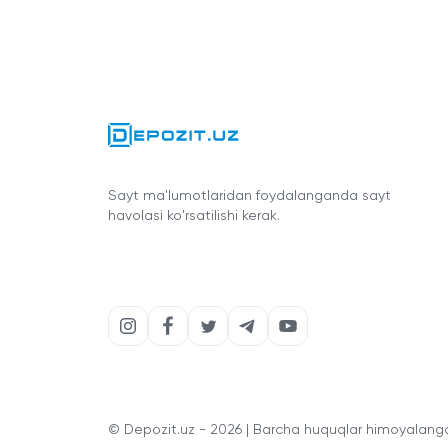
Sayt ma'lumotlaridan foydalanganda sayt
havolasi ko'rsatilishi kerak.
© Depozit.uz - 2026 | Barcha huquqlar himoyalang