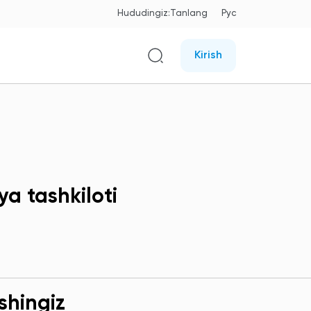
Hududingiz:
Tanlang
Рус
Kirish
a tashkiloti
shingiz