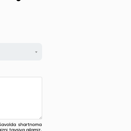
. Savolda shartnoma
zni tavsiya qilamiz.