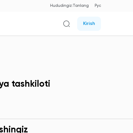
Hududingiz:
Tanlang
Рус
Kirish
a tashkiloti
shingiz