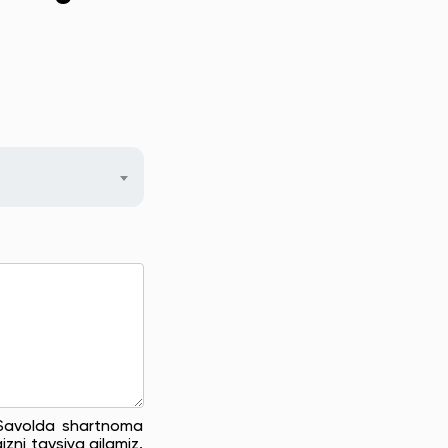
. Savolda shartnoma
zni tavsiya qilamiz.