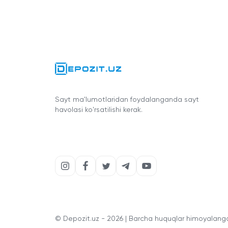
Sayt ma'lumotlaridan foydalanganda sayt
havolasi ko'rsatilishi kerak.
© Depozit.uz - 2026 | Barcha huquqlar himoyalang