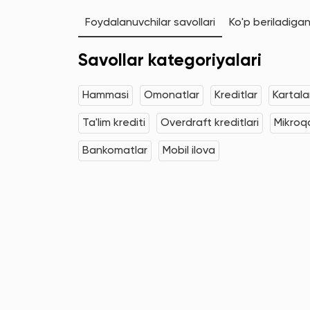
Foydalanuvchilar savollari
Ko'p beriladigan
Savollar kategoriyalari
Hammasi
Omonatlar
Kreditlar
Kartala
Ta'lim krediti
Overdraft kreditlari
Mikroqa
Bankomatlar
Mobil ilova