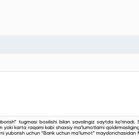
uborish” tugmasi bosilishi bilan savolingiz saytda ko’rinadi
 yoki karta raqami kabi shaxsiy ma’lumotlarni qoldirmasligingi
rni yuborish uchun “Bank uchun ma’lumot” maydonchasidan f