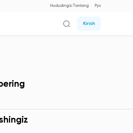
Hududingiz:
Tanlang
Рус
Kirish
bering
shingiz