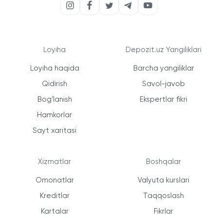
Loyiha
Depozit.uz Yangiliklari
Loyiha haqida
Barcha yangiliklar
Qidirish
Savol-javob
Bog'lanish
Ekspertlar fikri
Hamkorlar
Sayt xaritasi
Xizmatlar
Boshqalar
Omonatlar
Valyuta kurslari
Kreditlar
Taqqoslash
Kartalar
Fikrlar