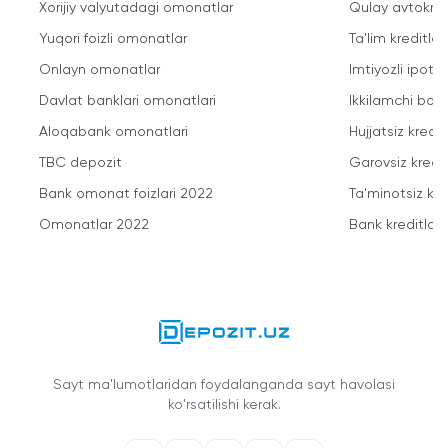
Xorijiy valyutadagi omonatlar
Qulay avtokred
Yuqori foizli omonatlar
Ta'lim kreditlari
Onlayn omonatlar
Imtiyozli ipote
Davlat banklari omonatlari
Ikkilamchi bozo
Aloqabank omonatlari
Hujjatsiz kredit
TBC depozit
Garovsiz kredit
Bank omonat foizlari 2022
Ta'minotsiz kre
Omonatlar 2022
Bank kreditlari
Sayt ma'lumotlaridan foydalanganda sayt havolasi
ko'rsatilishi kerak.