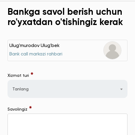
Bankga savol berish uchun
ro'yxatdan o'tishingiz kerak
Ulug'murodov Ulug'bek
Bank call markazi rahbari
*
Xizmat turi
Tanlang
*
Savolingiz