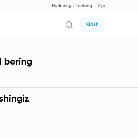
Hududingiz:
Tanlang
Рус
Kirish
l bering
shingiz