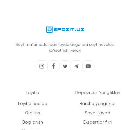
Sayt ma'lumotlaridan foydalanganda sayt havolasi
ko'rsatilishi kerak.
Loyiha
Depozit.uz Yangiliklari
Loyiha haqida
Barcha yangiliklar
Qidirish
Savol-javob
Bog'lanish
Ekspertlar fikri