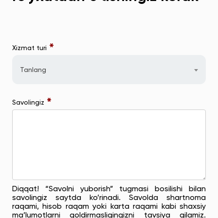
*
Xizmat turi
Tanlang
*
Savolingiz
Diqqat! “Savolni yuborish” tugmasi bosilishi bilan
savolingiz saytda ko’rinadi. Savolda shartnoma
raqami, hisob raqam yoki karta raqami kabi shaxsiy
ma’lumotlarni qoldirmasligingizni tavsiya qilamiz.