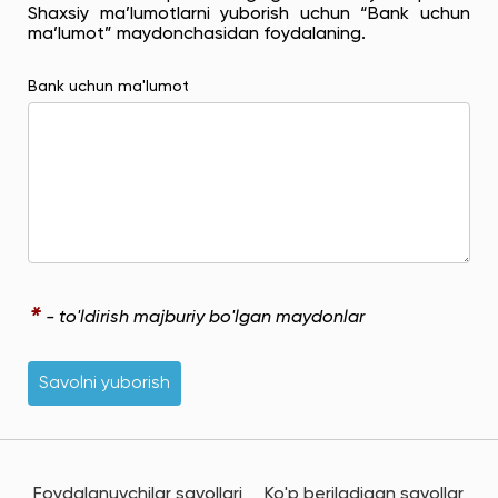
Shaxsiy ma’lumotlarni yuborish uchun “Bank uchun
ma’lumot” maydonchasidan foydalaning.
Bank uchun ma'lumot
*
- to'ldirish majburiy bo'lgan maydonlar
Savolni yuborish
Foydalanuvchilar savollari
Ko'p beriladigan savollar