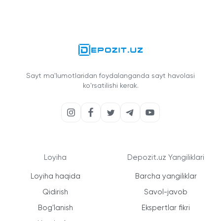
Sayt ma'lumotlaridan foydalanganda sayt havolasi
ko'rsatilishi kerak.
Loyiha
Depozit.uz Yangiliklari
Loyiha haqida
Barcha yangiliklar
Qidirish
Savol-javob
Bog'lanish
Ekspertlar fikri