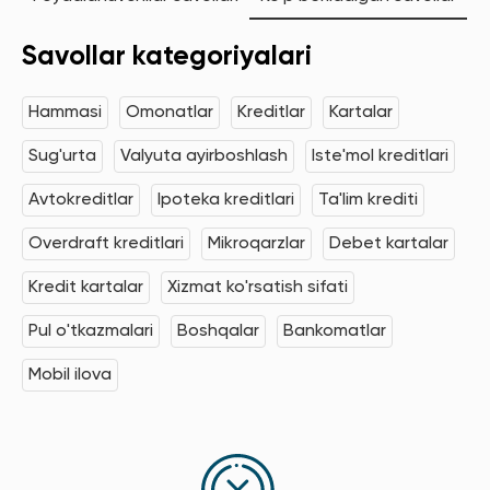
Savollar kategoriyalari
Hammasi
Omonatlar
Kreditlar
Kartalar
Sug'urta
Valyuta ayirboshlash
Iste'mol kreditlari
Avtokreditlar
Ipoteka kreditlari
Ta'lim krediti
Overdraft kreditlari
Mikroqarzlar
Debet kartalar
Kredit kartalar
Xizmat ko'rsatish sifati
Pul o'tkazmalari
Boshqalar
Bankomatlar
Mobil ilova