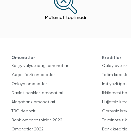
Ma'lumot topilmadi
Omonatlar
Kreditlar
Xorijiy valyutadagi omonatlar
Qulay avtokred
Yuqori foizli omonatlar
Ta'lim kreditlari
Onlayn omonatlar
Imtiyozli ipote
Davlat banklari omonatlari
Ikkilamchi bozo
Aloqabank omonatlari
Hujjatsiz kredit
TBC depozit
Garovsiz kredit
Bank omonat foizlari 2022
Ta'minotsiz kre
Omonatlar 2022
Bank kreditlari