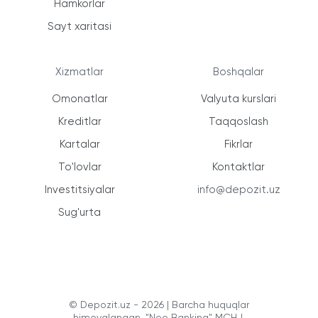
Hamkorlar
Sayt xaritasi
Xizmatlar
Boshqalar
Omonatlar
Valyuta kurslari
Kreditlar
Taqqoslash
Kartalar
Fikrlar
To'lovlar
Kontaktlar
Investitsiyalar
info@depozit.uz
Sug'urta
© Depozit.uz - 2026 | Barcha huquqlar
himoyalangan. "Neo Banking" MCHJ.