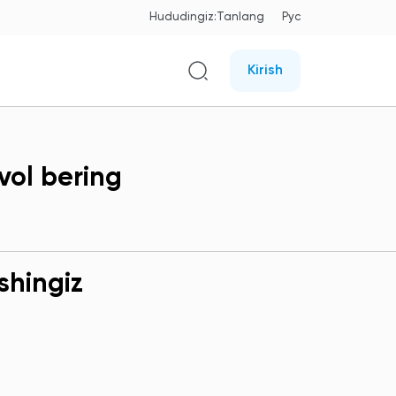
Hududingiz:
Tanlang
Рус
Kirish
vol bering
shingiz