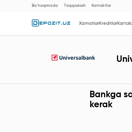
Biz haqimizda
Taqqoslash
Kontaktlar
Xizmatlar
Kreditlar
Kartal
Uni
Bankga sav
kerak