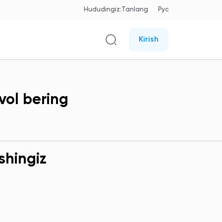
Hududingiz:
Tanlang
Рус
Kirish
vol bering
shingiz