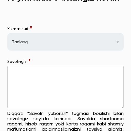
*
Xizmat turi
Tanlang
*
Savolingiz
Diqqat! “Savolni yuborish” tugmasi bosilishi bilan
savolingiz saytda ko’rinadi. Savolda shartnoma
raqami, hisob raqam yoki karta raqami kabi shaxsiy
ma’lumotlarni qoldirmasligingizni tavsiya qilamiz.