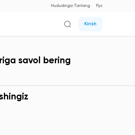
Hududingiz:
Tanlang
Рус
Kirish
iga savol bering
shingiz