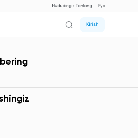
Hududingiz:
Tanlang
Рус
Kirish
 bering
shingiz