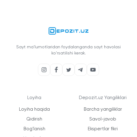
Sayt ma'lumotlaridan foydalanganda sayt havolasi
ko'rsatilishi kerak.
Loyiha
Depozit.uz Yangiliklari
Loyiha haqida
Barcha yangiliklar
Qidirish
Savol-javob
Bog'lanish
Ekspertlar fikri