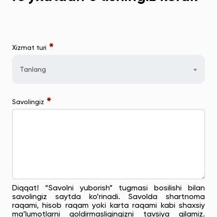
*
Xizmat turi
Tanlang
*
Savolingiz
Diqqat! “Savolni yuborish” tugmasi bosilishi bilan
savolingiz saytda ko’rinadi. Savolda shartnoma
raqami, hisob raqam yoki karta raqami kabi shaxsiy
ma’lumotlarni qoldirmasligingizni tavsiya qilamiz.