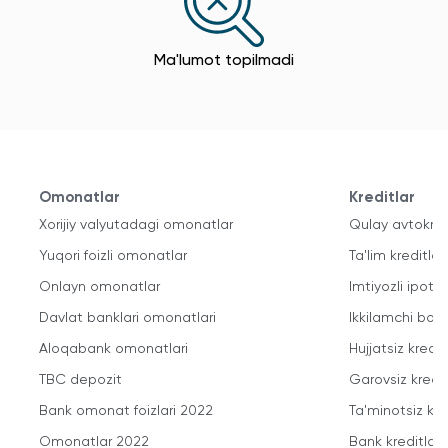
Ma'lumot topilmadi
Omonatlar
Kreditlar
Xorijiy valyutadagi omonatlar
Qulay avtokred
Yuqori foizli omonatlar
Ta'lim kreditlari
Onlayn omonatlar
Imtiyozli ipote
Davlat banklari omonatlari
Ikkilamchi bozo
Aloqabank omonatlari
Hujjatsiz kredit
TBC depozit
Garovsiz kredit
Bank omonat foizlari 2022
Ta'minotsiz kre
Omonatlar 2022
Bank kreditlari