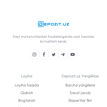
Sayt ma'lumotlaridan foydalanganda sayt havolasi
ko'rsatilishi kerak.
Loyiha
Depozit.uz Yangiliklari
Loyiha haqida
Barcha yangiliklar
Qidirish
Savol-javob
Bog'lanish
Ekspertlar fikri