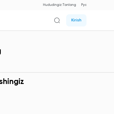
Hududingiz:
Tanlang
Рус
Kirish
g
shingiz