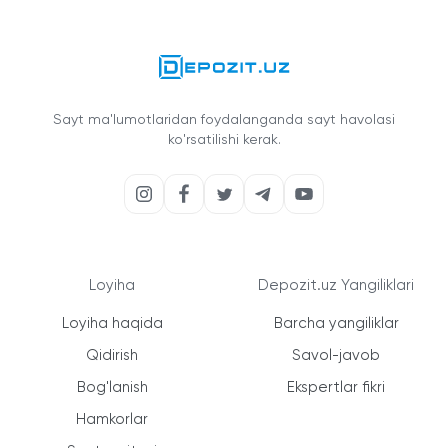
Sayt ma'lumotlaridan foydalanganda sayt havolasi
ko'rsatilishi kerak.
Loyiha
Depozit.uz Yangiliklari
Loyiha haqida
Barcha yangiliklar
Qidirish
Savol-javob
Bog'lanish
Ekspertlar fikri
Hamkorlar