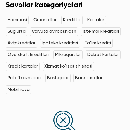
Savollar kategoriyalari
Hammasi
Omonatlar
Kreditlar
Kartalar
Sug'urta
Valyuta ayirboshlash
Iste'mol kreditlari
Avtokreditlar
Ipoteka kreditlari
Ta'lim krediti
Overdraft kreditlari
Mikroqarzlar
Debet kartalar
Kredit kartalar
Xizmat ko'rsatish sifati
Pul o'tkazmalari
Boshqalar
Bankomatlar
Mobil ilova