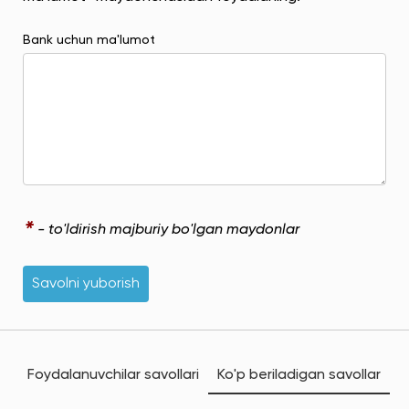
Bank uchun ma'lumot
*
- to'ldirish majburiy bo'lgan maydonlar
Savolni yuborish
Foydalanuvchilar savollari
Ko'p beriladigan savollar