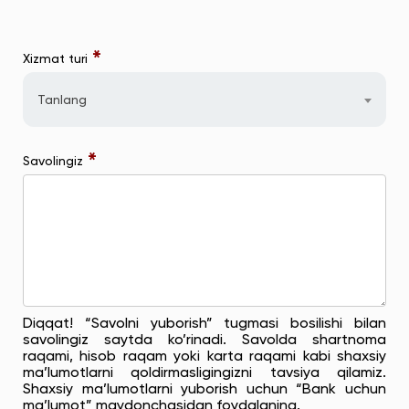
*
Xizmat turi
Tanlang
*
Savolingiz
Diqqat! “Savolni yuborish” tugmasi bosilishi bilan
savolingiz saytda ko’rinadi. Savolda shartnoma
raqami, hisob raqam yoki karta raqami kabi shaxsiy
ma’lumotlarni qoldirmasligingizni tavsiya qilamiz.
Shaxsiy ma’lumotlarni yuborish uchun “Bank uchun
ma’lumot” maydonchasidan foydalaning.