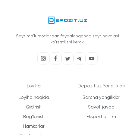
Sayt ma'lumotlaridan foydalanganda sayt havolasi
ko'rsatilishi kerak.
Loyiha
Depozit.uz Yangiliklari
Loyiha haqida
Barcha yangiliklar
Qidirish
Savol-javob
Bog'lanish
Ekspertlar fikri
Hamkorlar