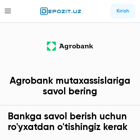
Kirish
Agrobank mutaxassislariga
savol bering
Bankga savol berish uchun
ro'yxatdan o'tishingiz kerak