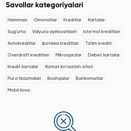
Savollar kategoriyalari
Hammasi
Omonatlar
Kreditlar
Kartalar
Sug'urta
Valyuta ayirboshlash
Iste'mol kreditlari
Avtokreditlar
Ipoteka kreditlari
Ta'lim krediti
Overdraft kreditlari
Mikroqarzlar
Debet kartalar
Kredit kartalar
Xizmat ko'rsatish sifati
Pul o'tkazmalari
Boshqalar
Bankomatlar
Mobil ilova