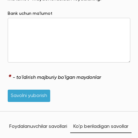
Bank uchun ma'lumot
*
- to'ldirish majburiy bo'lgan maydonlar
Savolni yuborish
Foydalanuvchilar savollari
Ko'p beriladigan savollar