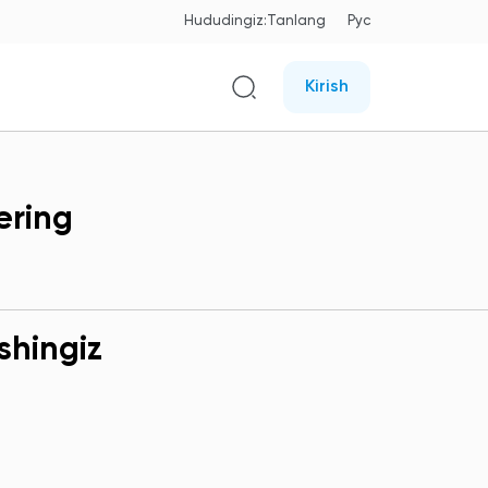
Hududingiz:
Tanlang
Рус
Kirish
ering
shingiz