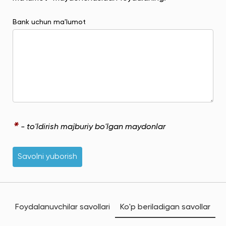
Bank uchun ma'lumot
*
- to'ldirish majburiy bo'lgan maydonlar
Savolni yuborish
Foydalanuvchilar savollari
Ko'p beriladigan savollar