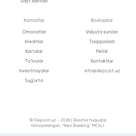
Sayt xaritasi
Xizmatlar
Boshqalar
Omonatlar
Valyuta kurslari
Kreditlar
Taqqoslash
Kartalar
Fikrlar
To'lovlar
Kontaktlar
Investitsiyalar
info@depozit.uz
Sug'urta
© Depozit.uz - 2026 | Barcha huquqlar
himoyalangan. "Neo Banking" MCHJ.