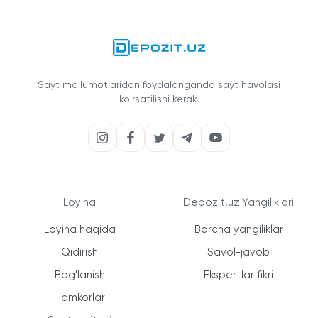
Sayt ma'lumotlaridan foydalanganda sayt havolasi
ko'rsatilishi kerak.
Loyiha
Depozit.uz Yangiliklari
Loyiha haqida
Barcha yangiliklar
Qidirish
Savol-javob
Bog'lanish
Ekspertlar fikri
Hamkorlar