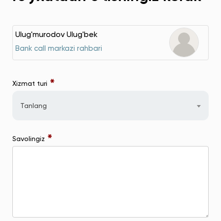
Ulug'murodov Ulug'bek
Bank call markazi rahbari
*
Xizmat turi
Tanlang
*
Savolingiz