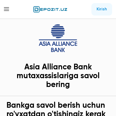
Kirish
Asia Alliance Bank
mutaxassislariga savol
bering
Bankga savol berish uchun
ro'yxatdan o'tishingiz kerak