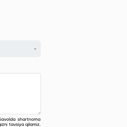
. Savolda shartnoma
zni tavsiya qilamiz.