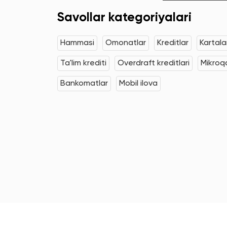
Savollar kategoriyalari
Hammasi
Omonatlar
Kreditlar
Kartala
Ta'lim krediti
Overdraft kreditlari
Mikroqa
Bankomatlar
Mobil ilova