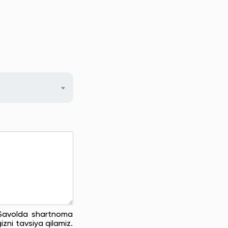
. Savolda shartnoma
zni tavsiya qilamiz.