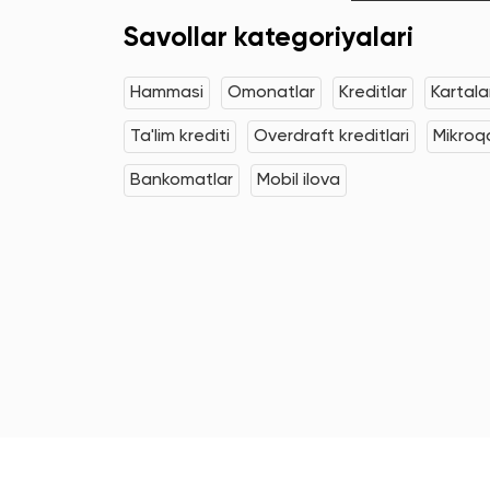
Savollar kategoriyalari
Hammasi
Omonatlar
Kreditlar
Kartala
Ta'lim krediti
Overdraft kreditlari
Mikroqa
Bankomatlar
Mobil ilova