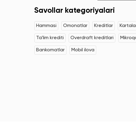
Savollar kategoriyalari
Hammasi
Omonatlar
Kreditlar
Kartala
Ta'lim krediti
Overdraft kreditlari
Mikroqa
Bankomatlar
Mobil ilova