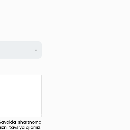
. Savolda shartnoma
zni tavsiya qilamiz.