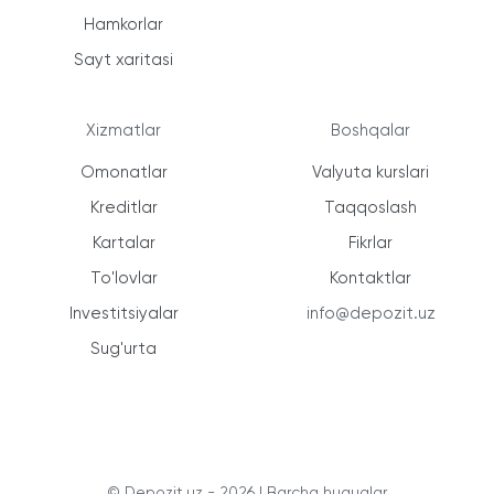
Hamkorlar
Sayt xaritasi
Xizmatlar
Boshqalar
Omonatlar
Valyuta kurslari
Kreditlar
Taqqoslash
Kartalar
Fikrlar
To'lovlar
Kontaktlar
Investitsiyalar
info@depozit.uz
Sug'urta
© Depozit.uz - 2026 | Barcha huquqlar