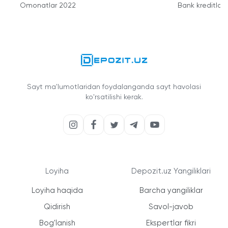
Omonatlar 2022
Bank kreditlari
Sayt ma'lumotlaridan foydalanganda sayt havolasi
ko'rsatilishi kerak.
Loyiha
Depozit.uz Yangiliklari
Loyiha haqida
Barcha yangiliklar
Qidirish
Savol-javob
Bog'lanish
Ekspertlar fikri