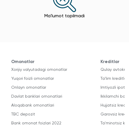
Ma'lumot topilmadi
Omonatlar
Kreditlar
Xorijiy valyutadagi omonatlar
Qulay avtokred
Yuqori foizli omonatlar
Ta'lim kreditlari
Onlayn omonatlar
Imtiyozli ipote
Davlat banklari omonatlari
Ikkilamchi bozo
Aloqabank omonatlari
Hujjatsiz kredit
TBC depozit
Garovsiz kredit
Bank omonat foizlari 2022
Ta'minotsiz kre