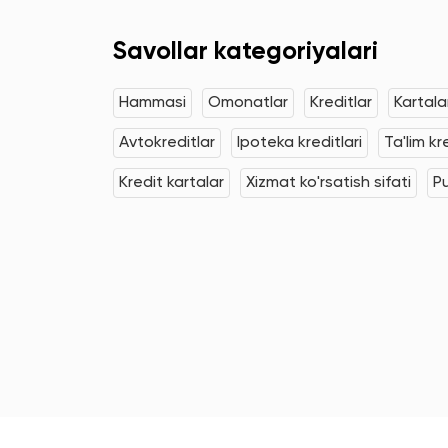
Savollar kategoriyalari
Hammasi
Omonatlar
Kreditlar
Kartala
Avtokreditlar
Ipoteka kreditlari
Ta'lim kr
Kredit kartalar
Xizmat ko'rsatish sifati
Pu