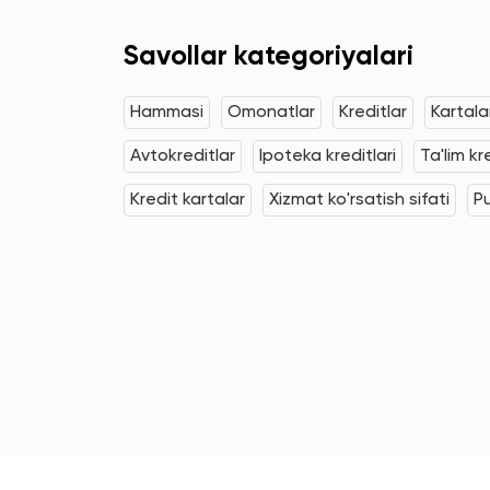
Savollar kategoriyalari
Hammasi
Omonatlar
Kreditlar
Kartala
Avtokreditlar
Ipoteka kreditlari
Ta'lim kr
Kredit kartalar
Xizmat ko'rsatish sifati
Pu