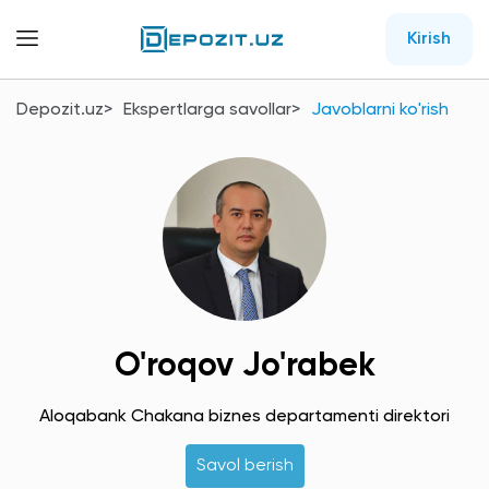
Kirish
Depozit.uz
Ekspertlarga savollar
Javoblarni ko'rish
O'roqov Jo'rabek
Aloqabank Chakana biznes departamenti direktori
Savol berish