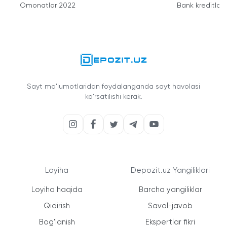
Omonatlar 2022
Bank kreditlari
Sayt ma'lumotlaridan foydalanganda sayt havolasi
ko'rsatilishi kerak.
Loyiha
Depozit.uz Yangiliklari
Loyiha haqida
Barcha yangiliklar
Qidirish
Savol-javob
Bog'lanish
Ekspertlar fikri