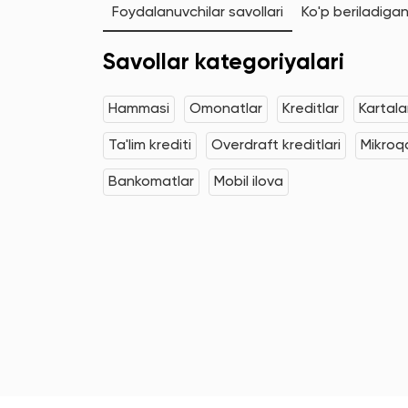
Foydalanuvchilar savollari
Ko'p beriladigan
Savollar kategoriyalari
Hammasi
Omonatlar
Kreditlar
Kartala
Ta'lim krediti
Overdraft kreditlari
Mikroqa
Bankomatlar
Mobil ilova