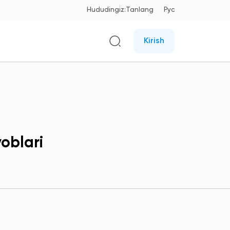
Hududingiz:
Tanlang
Рус
Kirish
oblari