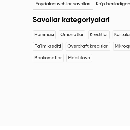
Foydalanuvchilar savollari
Ko'p beriladigan
Savollar kategoriyalari
Hammasi
Omonatlar
Kreditlar
Kartala
Ta'lim krediti
Overdraft kreditlari
Mikroqa
Bankomatlar
Mobil ilova