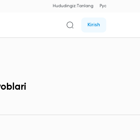
Hududingiz:
Tanlang
Рус
Kirish
oblari