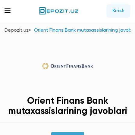
Kirish
Depozit.uz
Orient Finans Bank mutaxassislarining javobla
Orient Finans Bank
mutaxassislarining javoblari