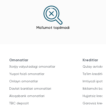
Ma'lumot topilmadi
Omonatlar
Kreditlar
Xorijiy valyutadagi omonatlar
Qulay avtokred
Yuqori foizli omonatlar
Ta'lim kreditlari
Onlayn omonatlar
Imtiyozli ipote
Davlat banklari omonatlari
Ikkilamchi bozo
Aloqabank omonatlari
Hujjatsiz kredit
TBC depozit
Garovsiz kredit