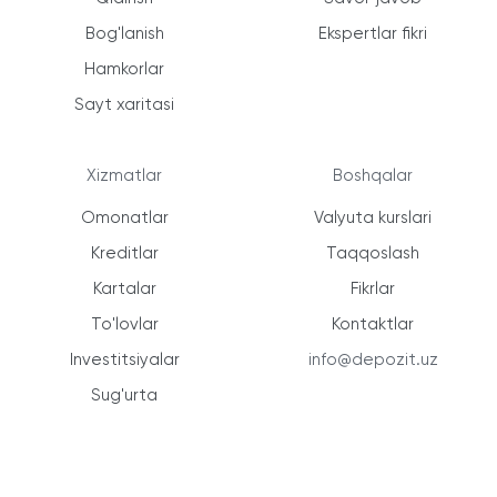
Bog'lanish
Ekspertlar fikri
Hamkorlar
Sayt xaritasi
Xizmatlar
Boshqalar
Omonatlar
Valyuta kurslari
Kreditlar
Taqqoslash
Kartalar
Fikrlar
To'lovlar
Kontaktlar
Investitsiyalar
info@depozit.uz
Sug'urta