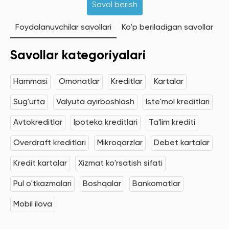
Savol berish
Foydalanuvchilar savollari
Ko'p beriladigan savollar
Savollar kategoriyalari
Hammasi
Omonatlar
Kreditlar
Kartalar
Sug'urta
Valyuta ayirboshlash
Iste'mol kreditlari
Avtokreditlar
Ipoteka kreditlari
Ta'lim krediti
Overdraft kreditlari
Mikroqarzlar
Debet kartalar
Kredit kartalar
Xizmat ko'rsatish sifati
Pul o'tkazmalari
Boshqalar
Bankomatlar
Mobil ilova