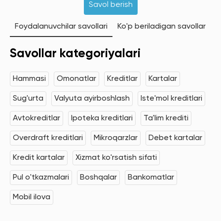
Savol berish
Foydalanuvchilar savollari
Ko'p beriladigan savollar
Savollar kategoriyalari
Hammasi
Omonatlar
Kreditlar
Kartalar
Sug'urta
Valyuta ayirboshlash
Iste'mol kreditlari
Avtokreditlar
Ipoteka kreditlari
Ta'lim krediti
Overdraft kreditlari
Mikroqarzlar
Debet kartalar
Kredit kartalar
Xizmat ko'rsatish sifati
Pul o'tkazmalari
Boshqalar
Bankomatlar
Mobil ilova