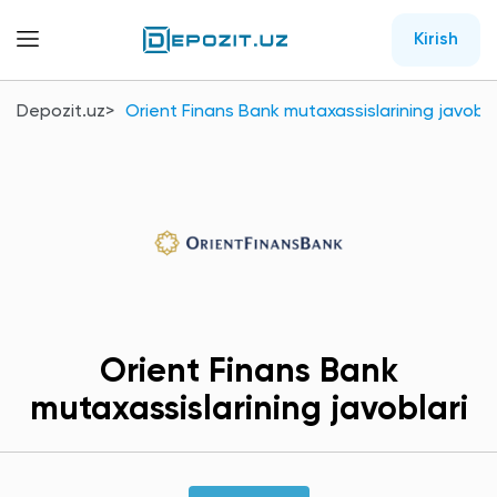
Kirish
Depozit.uz
Orient Finans Bank mutaxassislarining javobla
Orient Finans Bank
mutaxassislarining javoblari