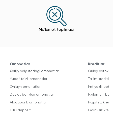
Ma'lumot topilmadi
Omonatlar
Kreditlar
Xorijiy valyutadagi omonatlar
Qulay avtokred
Yuqori foizli omonatlar
Ta'lim kreditlari
Onlayn omonatlar
Imtiyozli ipote
Davlat banklari omonatlari
Ikkilamchi bozo
Aloqabank omonatlari
Hujjatsiz kredit
TBC depozit
Garovsiz kredit