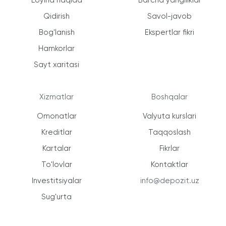
Loyiha haqida
Barcha yangiliklar
Qidirish
Savol-javob
Bog'lanish
Ekspertlar fikri
Hamkorlar
Sayt xaritasi
Xizmatlar
Boshqalar
Omonatlar
Valyuta kurslari
Kreditlar
Taqqoslash
Kartalar
Fikrlar
To'lovlar
Kontaktlar
Investitsiyalar
info@depozit.uz
Sug'urta