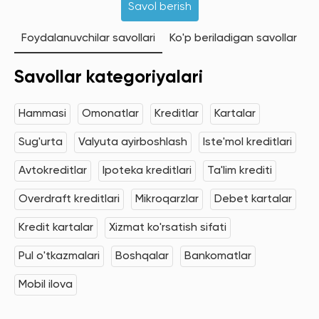
Savol berish
Foydalanuvchilar savollari
Ko'p beriladigan savollar
Savollar kategoriyalari
Hammasi
Omonatlar
Kreditlar
Kartalar
Sug'urta
Valyuta ayirboshlash
Iste'mol kreditlari
Avtokreditlar
Ipoteka kreditlari
Ta'lim krediti
Overdraft kreditlari
Mikroqarzlar
Debet kartalar
Kredit kartalar
Xizmat ko'rsatish sifati
Pul o'tkazmalari
Boshqalar
Bankomatlar
Mobil ilova