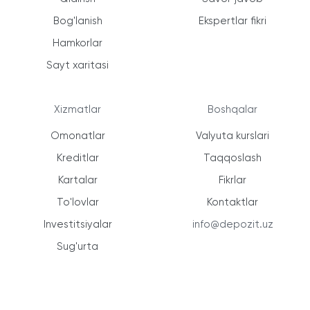
Bog'lanish
Ekspertlar fikri
Hamkorlar
Sayt xaritasi
Xizmatlar
Boshqalar
Omonatlar
Valyuta kurslari
Kreditlar
Taqqoslash
Kartalar
Fikrlar
To'lovlar
Kontaktlar
Investitsiyalar
info@depozit.uz
Sug'urta