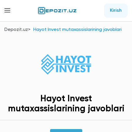
Kirish
Depozit.uz
Hayot Invest mutaxassislarining javoblari
Hayot Invest
mutaxassislarining javoblari