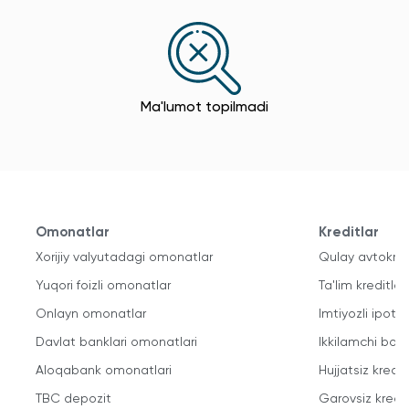
Ma'lumot topilmadi
Omonatlar
Kreditlar
Xorijiy valyutadagi omonatlar
Qulay avtokred
Yuqori foizli omonatlar
Ta'lim kreditlari
Onlayn omonatlar
Imtiyozli ipote
Davlat banklari omonatlari
Ikkilamchi bozo
Aloqabank omonatlari
Hujjatsiz kredit
TBC depozit
Garovsiz kredit