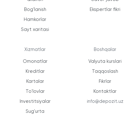
Bog'lanish
Ekspertlar fikri
Hamkorlar
Sayt xaritasi
Xizmatlar
Boshqalar
Omonatlar
Valyuta kurslari
Kreditlar
Taqqoslash
Kartalar
Fikrlar
To'lovlar
Kontaktlar
Investitsiyalar
info@depozit.uz
Sug'urta