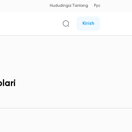
Hududingiz:
Tanlang
Рус
Kirish
lari