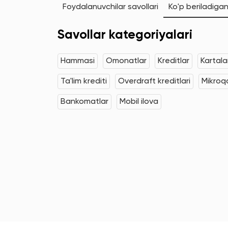
Foydalanuvchilar savollari
Ko'p beriladigan
Savollar kategoriyalari
Hammasi
Omonatlar
Kreditlar
Kartala
Ta'lim krediti
Overdraft kreditlari
Mikroqa
Bankomatlar
Mobil ilova