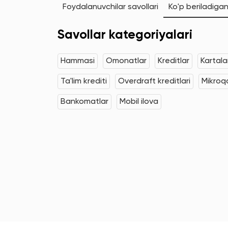
Foydalanuvchilar savollari
Ko'p beriladigan
Savollar kategoriyalari
Hammasi
Omonatlar
Kreditlar
Kartala
Ta'lim krediti
Overdraft kreditlari
Mikroqa
Bankomatlar
Mobil ilova