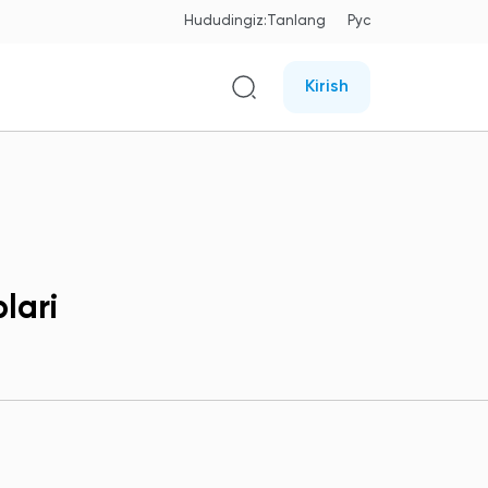
Hududingiz:
Tanlang
Рус
Kirish
lari