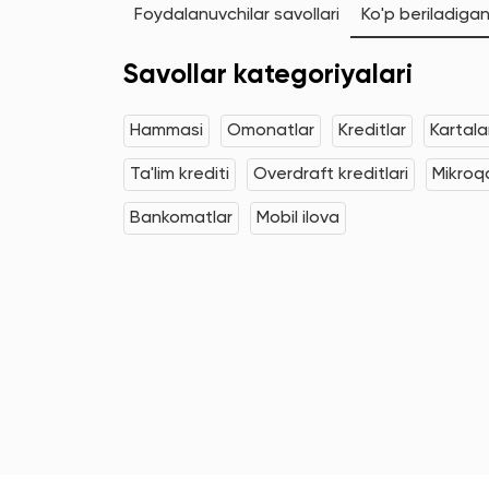
Foydalanuvchilar savollari
Ko'p beriladigan
Savollar kategoriyalari
Hammasi
Omonatlar
Kreditlar
Kartala
Ta'lim krediti
Overdraft kreditlari
Mikroqa
Bankomatlar
Mobil ilova