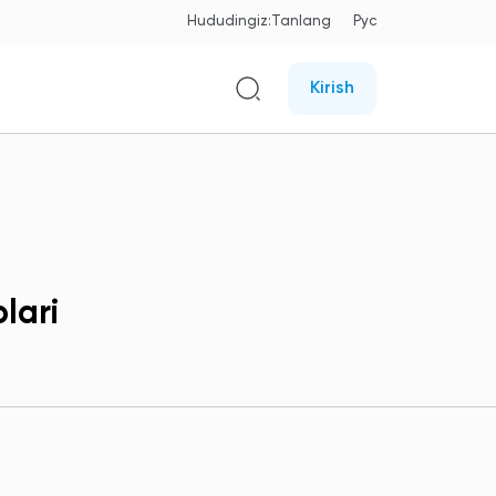
Hududingiz:
Tanlang
Рус
Kirish
lari