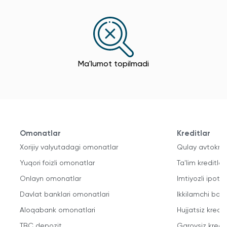
Ma'lumot topilmadi
Omonatlar
Kreditlar
Xorijiy valyutadagi omonatlar
Qulay avtokred
Yuqori foizli omonatlar
Ta'lim kreditlari
Onlayn omonatlar
Imtiyozli ipote
Davlat banklari omonatlari
Ikkilamchi bozo
Aloqabank omonatlari
Hujjatsiz kredit
TBC depozit
Garovsiz kredit