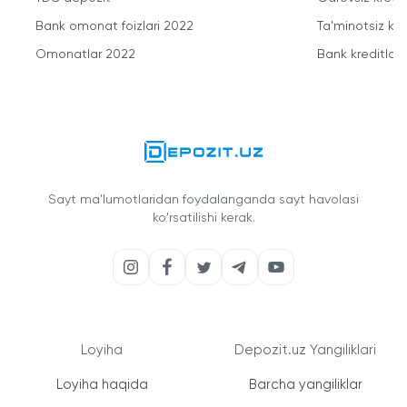
Bank omonat foizlari 2022
Ta'minotsiz kre
Omonatlar 2022
Bank kreditlari
Sayt ma'lumotlaridan foydalanganda sayt havolasi
ko'rsatilishi kerak.
Loyiha
Depozit.uz Yangiliklari
Loyiha haqida
Barcha yangiliklar