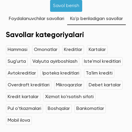
Savol berish
Foydalanuvchilar savollari
Ko'p beriladigan savollar
Savollar kategoriyalari
Hammasi
Omonatlar
Kreditlar
Kartalar
Sug'urta
Valyuta ayirboshlash
Iste'mol kreditlari
Avtokreditlar
Ipoteka kreditlari
Ta'lim krediti
Overdraft kreditlari
Mikroqarzlar
Debet kartalar
Kredit kartalar
Xizmat ko'rsatish sifati
Pul o'tkazmalari
Boshqalar
Bankomatlar
Mobil ilova