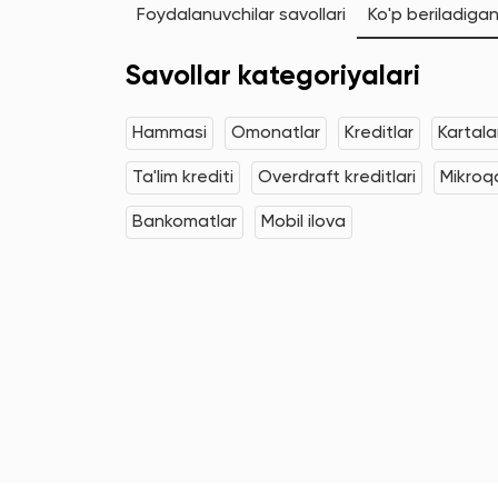
Foydalanuvchilar savollari
Ko'p beriladigan
Savollar kategoriyalari
Hammasi
Omonatlar
Kreditlar
Kartala
Ta'lim krediti
Overdraft kreditlari
Mikroqa
Bankomatlar
Mobil ilova